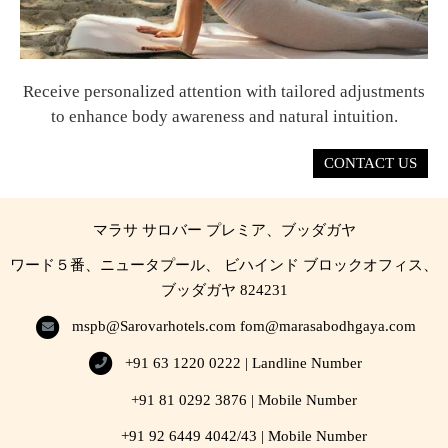
Receive personalized attention with tailored adjustments
to enhance body awareness and natural intuition.
CONTACT US
マラサ サロバー プレミア、ブッダガヤ
ワード５番、ニュータプール、 ビハインド ブロックオフィス、
ブッダガヤ 824231
mspb@Sarovarhotels.com
fom@marasabodhgaya.com
+91 63 1220 0222 | Landline Number
+91 81 0292 3876 | Mobile Number
+91 92 6449 4042/43 | Mobile Number