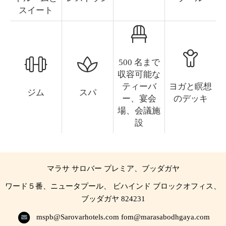
スイート
500 名まで
収容可能な
ティーバ
ヨガと瞑想
ジム
スパ
ー、宴会
のデッキ
場、会議施
設
マラサ サロバー プレミア、ブッダガヤ
ワード５番、ニュータプール、 ビハインド ブロックオフィス、
ブッダガヤ 824231
mspb@Sarovarhotels.com
fom@marasabodhgaya.com