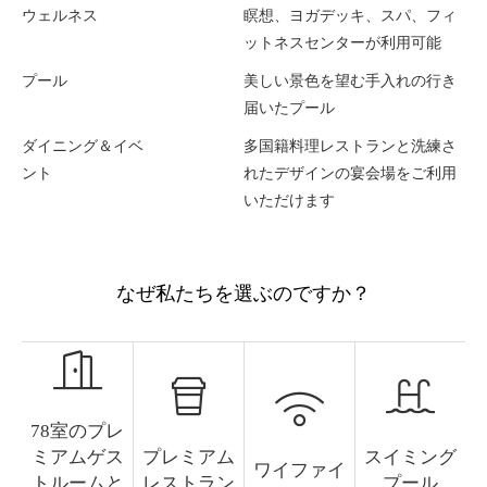
ウェルネス
瞑想、ヨガデッキ、スパ、フィ
ットネスセンターが利用可能
プール
美しい景色を望む手入れの行き
届いたプール
ダイニング＆イベ
多国籍料理レストランと洗練さ
ント
れたデザインの宴会場をご利用
いただけます
なぜ私たちを選ぶのですか？
78室のプレ
ミアムゲス
プレミアム
スイミング
ワイファイ
トルームと
レストラン
プール