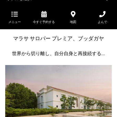
メニュー
今すぐ予約する
地図
よんで
マラサ サロバー プレミア、ブッダガヤ
世界から切り離し、自分自身と再接続する…