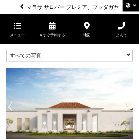
マラサ サロバー プレミア、ブッダガヤ
メニュー
今すぐ予約する
地図
よんで
すべての写真