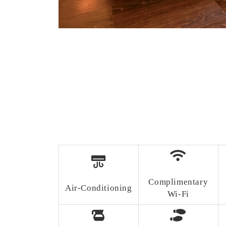
Complimentary
Air-Conditioning
Wi-Fi