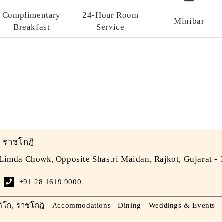
Complimentary
24-Hour Room
Minibar
Breakfast
Service
, ราชโกฎิ
 Limda Chowk, Opposite Shastri Maidan, Rajkot, Gujarat -
+91 28 1619 9000
ิโก, ราชโกฎิ
Accommodations
Dining
Weddings & Events