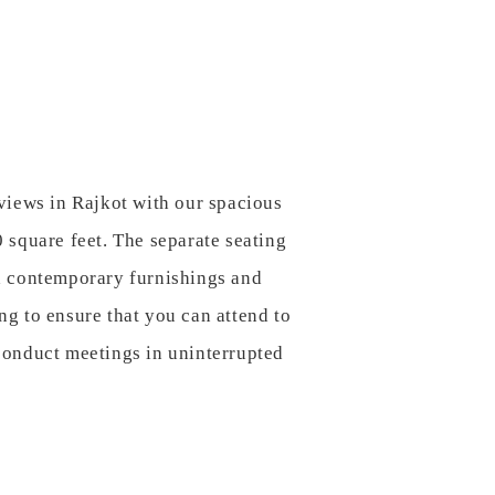
views in Rajkot with our spacious
 square feet. The separate seating
h contemporary furnishings and
g to ensure that you can attend to
conduct meetings in uninterrupted