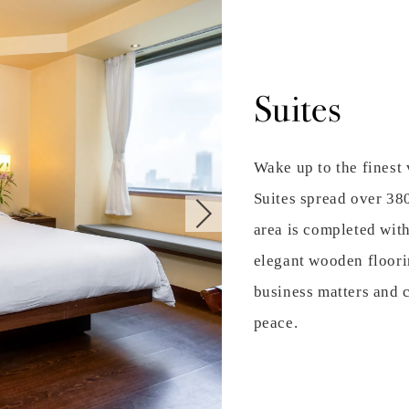
Suites
Wake up to the finest 
Suites spread over 380
area is completed wit
elegant wooden floorin
business matters and 
peace.