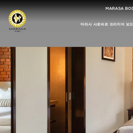
MARASA BO
마라사 사로바르 프리미어 보