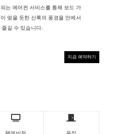
공되는 에어컨 서비스를 통해 보드 가
숨이 멎을 듯한 신록의 풍경을 안에서
 즐길 수 있습니다.
텔레비전
옷장