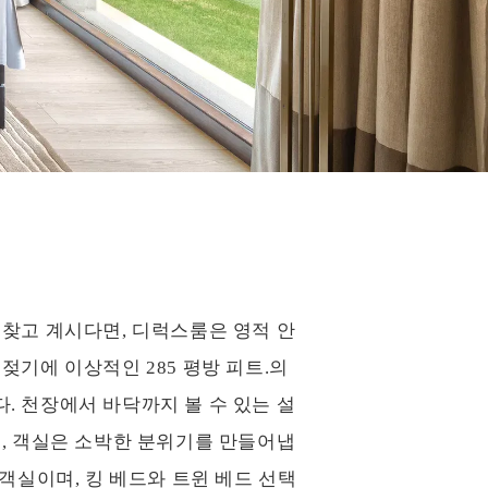
 찾고 계시다면, 디럭스룸은 영적 안
젖기에 이상적인 285 평방 피트.의
. 천장에서 바닥까지 볼 수 있는 설
로, 객실은 소박한 분위기를 만들어냅
 객실이며, 킹 베드와 트윈 베드 선택