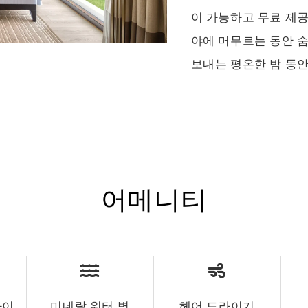
이 가능하고 무료 제
야에 머무르는 동안 
보내는 평온한 밤 동안
어메니티
파이
미네랄 워터 병
헤어 드라이기