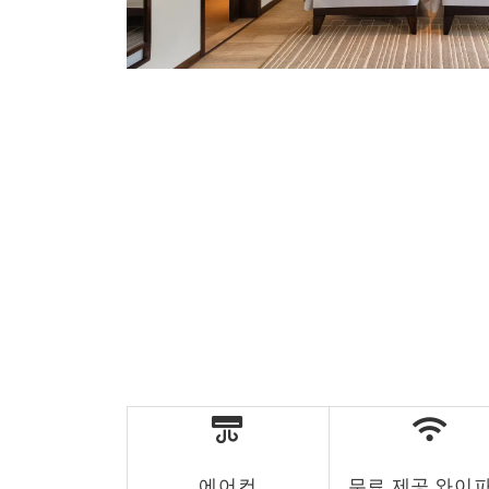
에어컨
무료 제공 와이