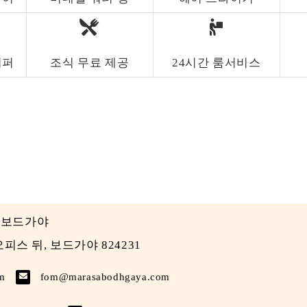
리퍼
조식 무료 제공
24시간 룸서비스
 보드가야
피스 뒤, 보드가야 824231
m
fom@marasabodhgaya.com