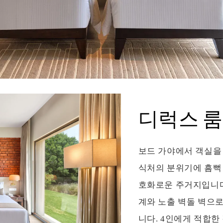
디럭스 룸
보드 가야에서 객실을
식처의 분위기에 흠뻑 
호화로운 주거지입니다
계와 노출 벽돌 벽으
니다. 4인에게 적합한